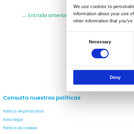
We use cookies to personalis
information about your use of
←
Entrada anterior
other information that you’ve
Consent
Necessary
Selection
Deny
Consulta nuestras políticas
Política de privacidad
Aviso legal
Política de cookies