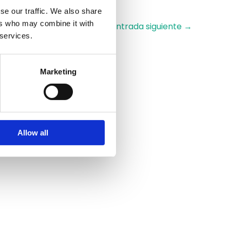
se our traffic. We also share
ers who may combine it with
Entrada siguiente
→
 services.
Marketing
Allow all